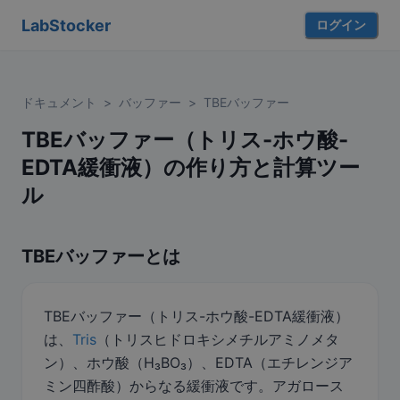
LabStocker
ログイン
ドキュメント
>
バッファー
>
TBEバッファー
TBEバッファー（トリス-ホウ酸-
EDTA緩衝液）の作り方と計算ツー
ル
TBEバッファーとは
TBEバッファー（トリス-ホウ酸-EDTA緩衝液）
は、
Tris
（トリスヒドロキシメチルアミノメタ
ン）、ホウ酸（H₃BO₃）、EDTA（エチレンジア
ミン四酢酸）からなる緩衝液です。アガロース