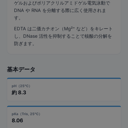
ゲルおよびポリアクリルアミドゲル電気泳動で
DNA や RNA を分離する際に広く使用されま
す。
EDTA は二価カチオン（Mg²⁺ など）をキレート
し、DNase 活性を抑制することで核酸の分解を
防ぎます。
基本データ
pH（25℃）
約 8.3
pKa（Tris, 25℃）
8.06