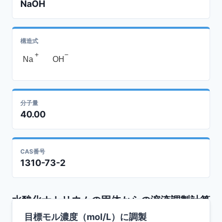
NaOH
構造式
+
−
Na
OH
分子量
40.00
CAS番号
1310-73-2
水酸化ナトリウム
の固体からの溶液調製計算
目標モル濃度（mol/L）に調製