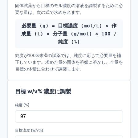
固体試薬から目標のモル濃度の溶液を調製するために必
要な量は、次の式で求められます。
必要量 (g) = 目標濃度 (mol/L) × 作
成量 (L) × 分子量 (g/mol) × 100 /
純度 (%)
純度が100%未満の試薬では、純度に応じて必要量を補
正しています。求めた量の固体を溶媒に溶かし、全量を
目標の体積に合わせて調製します。
目標 w/v% 濃度に調製
純度 (%)
目標濃度 (w/v%)