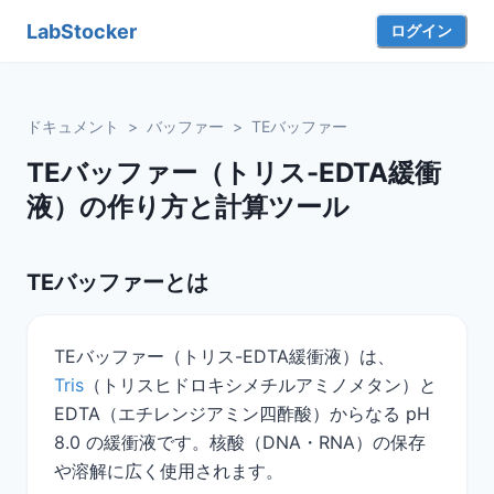
LabStocker
ログイン
ドキュメント
>
バッファー
>
TEバッファー
TEバッファー（トリス-EDTA緩衝
液）の作り方と計算ツール
TEバッファーとは
TEバッファー（トリス-EDTA緩衝液）は、
Tris
（トリスヒドロキシメチルアミノメタン）と
EDTA（エチレンジアミン四酢酸）からなる pH
8.0 の緩衝液です。核酸（DNA・RNA）の保存
や溶解に広く使用されます。