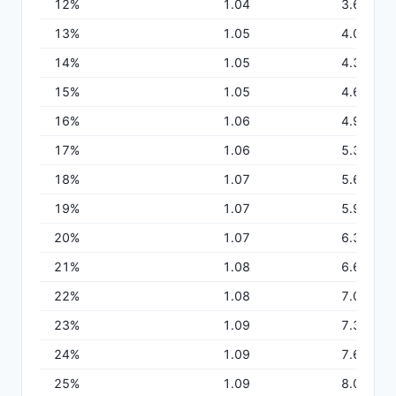
12
%
1.04
3.68
13
%
1.05
4.00
14
%
1.05
4.32
15
%
1.05
4.65
16
%
1.06
4.98
17
%
1.06
5.31
18
%
1.07
5.64
19
%
1.07
5.98
20
%
1.07
6.31
21
%
1.08
6.66
22
%
1.08
7.00
23
%
1.09
7.34
24
%
1.09
7.69
スマホで使える試薬管理システム
25
%
1.09
8.04
こんなお悩みありませんか？