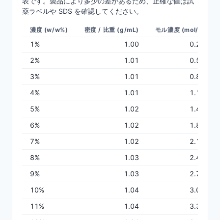
表です。製品により多少の差があるため、正確な値は試
薬ラベルや SDS を確認してください。
濃度 (w/w%)
密度 / 比重 (g/mL)
モル濃度 (mol/L)
1
%
1.00
0.29
2
%
1.01
0.59
3
%
1.01
0.89
4
%
1.01
1.19
5
%
1.02
1.49
6
%
1.02
1.80
7
%
1.02
2.11
8
%
1.03
2.42
9
%
1.03
2.73
10
%
1.04
3.04
11
%
1.04
3.36