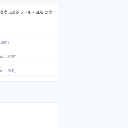
の濃度は試薬ラベル・SDS に従
 に調整）
 mL に調整）
L
 mL に調整）