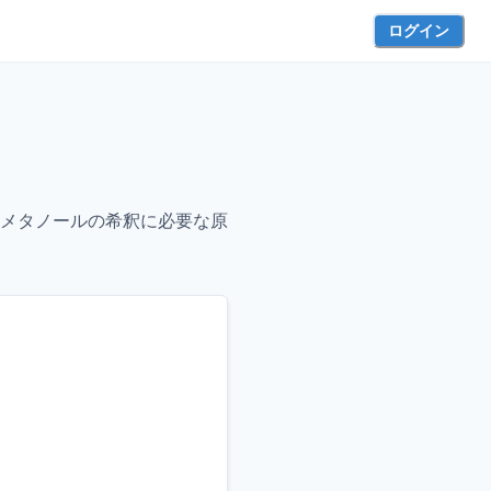
ログイン
メタノールの希釈に必要な原