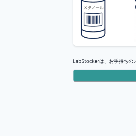
LabStockerは、お手