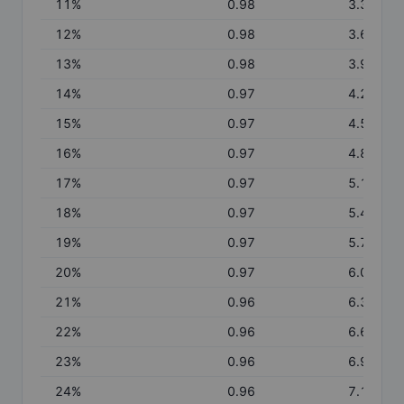
11
%
0.98
3.36
12
%
0.98
3.66
13
%
0.98
3.96
14
%
0.97
4.26
15
%
0.97
4.55
16
%
0.97
4.85
17
%
0.97
5.15
18
%
0.97
5.45
19
%
0.97
5.74
20
%
0.97
6.03
21
%
0.96
6.32
22
%
0.96
6.62
23
%
0.96
6.91
24
%
0.96
7.19