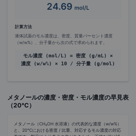
24.69
mol/L
計算方法
液体試薬のモル濃度は、密度、質量パーセント濃度
（w/w%）、分子量から次の式で求められます。
モル濃度 (mol/L) = 密度 (g/mL) ×
濃度 (w/w%) × 10 / 分子量 (g/mol)
メタノールの濃度・密度・モル濃度の早見表
（20℃）
メタノール（CH₃OH 水溶液）の代表的な濃度（w/w%）
と、20℃における密度 / 比重、対応するモル濃度の対応