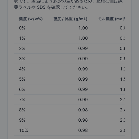
表です。製品により多少の差があるため、正確な値は試
薬ラベルや SDS を確認してください。
濃度 (w/w%)
密度 / 比重 (g/mL)
モル濃度 (mol/L)
0
%
1.00
0.00
1
%
1.00
0.31
2
%
0.99
0.62
3
%
0.99
0.93
4
%
0.99
1.24
5
%
0.99
1.54
6
%
0.99
1.85
7
%
0.99
2.16
8
%
0.98
2.46
9
%
0.98
2.76
10
%
0.98
3.06