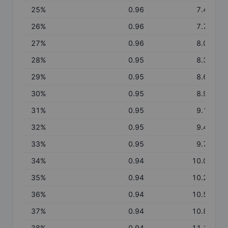
25
%
0.96
7.48
26
%
0.96
7.77
27
%
0.96
8.06
28
%
0.95
8.34
29
%
0.95
8.62
30
%
0.95
8.90
31
%
0.95
9.19
32
%
0.95
9.47
33
%
0.95
9.74
34
%
0.94
10.02
35
%
0.94
10.29
36
%
0.94
10.57
37
%
0.94
10.84
38
%
0.94
11.11