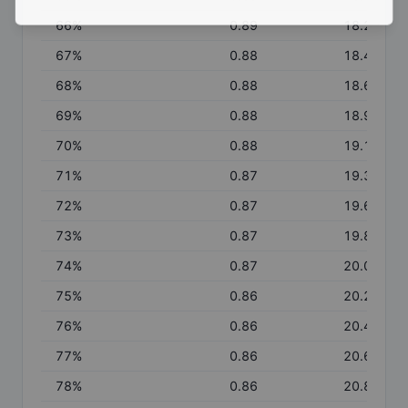
66
%
0.89
18.23
67
%
0.88
18.46
68
%
0.88
18.69
69
%
0.88
18.92
70
%
0.88
19.16
71
%
0.87
19.39
72
%
0.87
19.60
73
%
0.87
19.81
74
%
0.87
20.02
75
%
0.86
20.23
76
%
0.86
20.44
77
%
0.86
20.65
78
%
0.86
20.86