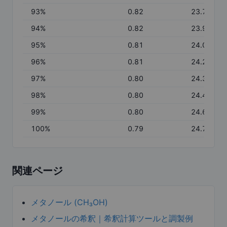
93
%
0.82
23.76
94
%
0.82
23.92
95
%
0.81
24.09
96
%
0.81
24.23
97
%
0.80
24.37
98
%
0.80
24.48
99
%
0.80
24.60
100
%
0.79
24.71
関連ページ
メタノール (CH₃OH)
メタノールの希釈｜希釈計算ツールと調製例