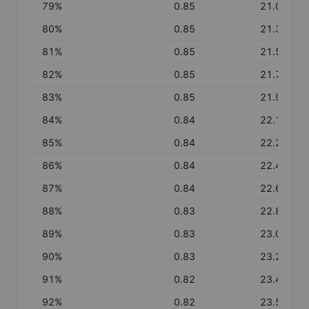
79
%
0.85
21.06
80
%
0.85
21.31
81
%
0.85
21.51
82
%
0.85
21.71
83
%
0.85
21.90
84
%
0.84
22.10
85
%
0.84
22.29
86
%
0.84
22.49
87
%
0.84
22.68
88
%
0.83
22.87
89
%
0.83
23.05
90
%
0.83
23.24
91
%
0.82
23.41
92
%
0.82
23.59