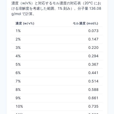
濃度（w/v%）と対応するモル濃度の対応表（20℃ にお
ける溶解度を考慮した範囲、1% 刻み）。分子量 136.08
g/mol で計算。
濃度 (w/v%)
モル濃度 (mol/L)
1%
0.073
2%
0.147
3%
0.220
4%
0.294
5%
0.367
6%
0.441
7%
0.514
8%
0.588
9%
0.661
10%
0.735