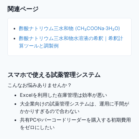
関連ページ
酢酸ナトリウム三水和物 (CH₃COONa·3H₂O)
酢酸ナトリウム三水和物水溶液の希釈｜希釈計
算ツールと調製例
スマホで使える試薬管理システム
こんなお悩みありませんか？
Excelを利用した在庫管理は効率が悪い
大企業向けの試薬管理システムは、運用に手間が
かかりすぎるので合わない
共有PCやバーコードリーダーを購入する初期費用
をゼロにしたい