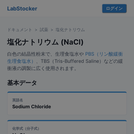
LabStocker
ログイン
ドキュメント
>
試薬
>
塩化ナトリウム
塩化ナトリウム (NaCl)
白色の結晶性粉末で、生理食塩水や
PBS（リン酸緩衝
生理食塩水）
、TBS（Tris-Buffered Saline）などの緩
衝液の調製に広く使用されます。
基本データ
英語名
Sodium Chloride
化学式（分子式）