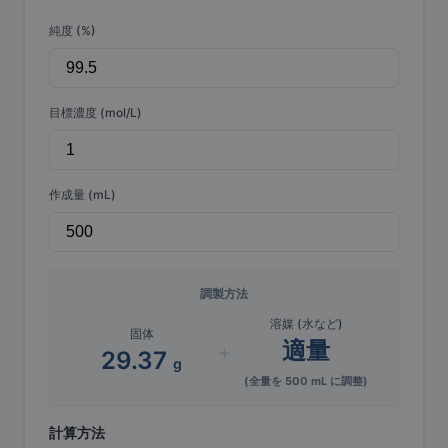
純度 (%)
目標濃度 (mol/L)
作成量 (mL)
調製方法
溶媒 (水など)
固体
適量
+
29.37
g
(全量を
500
mL に調整)
計算方法