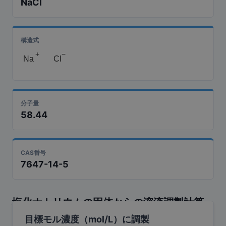
NaCl
構造式
+
−
Na
Cl
分子量
58.44
CAS番号
7647-14-5
塩化ナトリウム
の固体からの溶液調製計算
目標モル濃度（mol/L）に調製