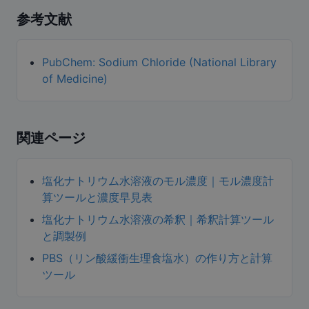
参考文献
PubChem: Sodium Chloride (National Library
of Medicine)
関連ページ
塩化ナトリウム水溶液のモル濃度｜モル濃度計
算ツールと濃度早見表
塩化ナトリウム水溶液の希釈｜希釈計算ツール
と調製例
PBS（リン酸緩衝生理食塩水）の作り方と計算
ツール