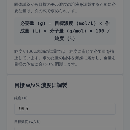
固体試薬から目標のモル濃度の溶液を調製するために必
要な量は、次の式で求められます。
必要量 (g) = 目標濃度 (mol/L) × 作
成量 (L) × 分子量 (g/mol) × 100 /
純度 (%)
純度が100%未満の試薬では、純度に応じて必要量を補
正しています。求めた量の固体を溶媒に溶かし、全量を
目標の体積に合わせて調製します。
目標 w/v% 濃度に調製
純度 (%)
目標濃度 (w/v%)