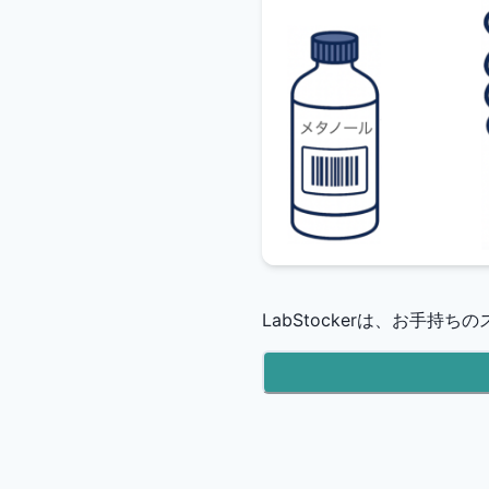
LabStockerは、お手