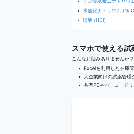
リン酸水素二ナトリウム十二
水酸化ナトリウム (NaO
塩酸 (HCl)
スマホで使える試
こんなお悩みありませんか？
Excelを利用した在
大企業向けの試薬管理
共有PCやバーコード