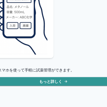
持ちのスマホを使って手軽に試薬管理ができます。
もっと詳しく