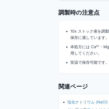
調製時の注意点
10x ストック液を調
保存に適しています
本処方には Ca²⁺・M
用してください。
室温で保存可能です
関連ページ
塩化ナトリウム (NaCl)