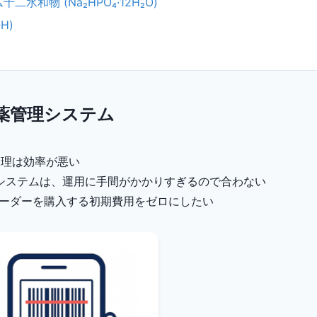
水和物 (Na₂HPO₄·12H₂O)
H)
薬管理システム
庫管理は効率が悪い
システムは、運用に手間がかかりすぎるので合わない
リーダーを購入する初期費用をゼロにしたい