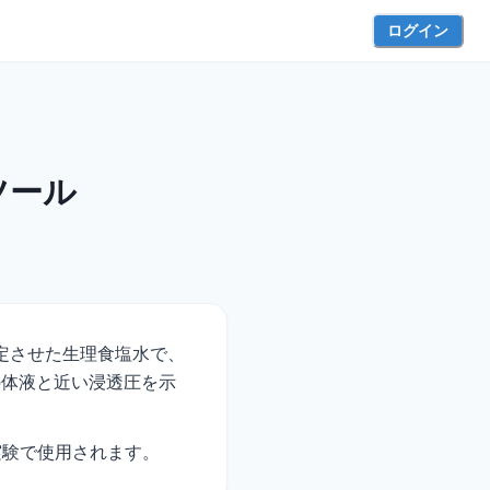
ログイン
ツール
 を安定させた生理食塩水で、
類の体液と近い浸透圧を示
実験で使用されます。