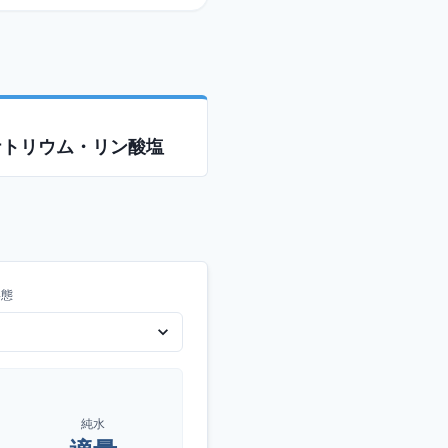
ナトリウム・リン酸塩
形態
純水