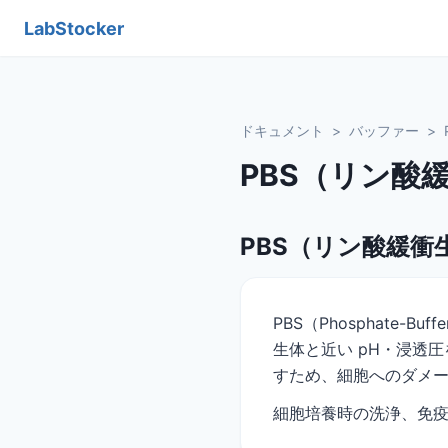
LabStocker
ドキュメント
>
バッファー
>
PBS（リン酸
PBS（リン酸緩衝
PBS（Phosphate-
生体と近い pH・浸透圧
すため、細胞へのダメ
細胞培養時の洗浄、免疫