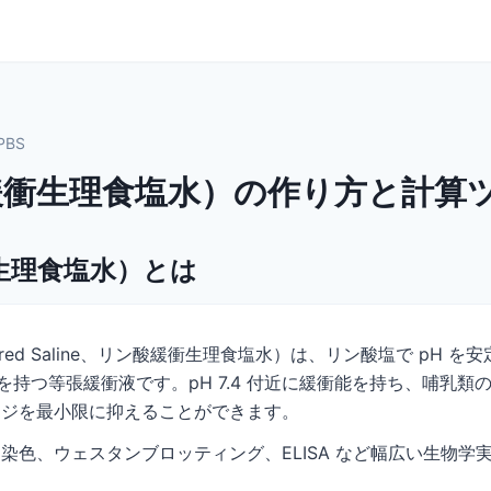
PBS
緩衝生理食塩水）の作り方と計算
生理食塩水）とは
Buffered Saline、リン酸緩衝生理食塩水）は、リン酸塩で pH
を持つ等張緩衝液です。pH 7.4 付近に緩衝能を持ち、哺乳
ージを最小限に抑えることができます。
染色、ウェスタンブロッティング、ELISA など幅広い生物学