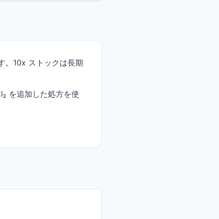
す。10x ストックは長期
gCl₂ を追加した処方を使