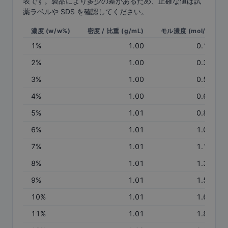
表です。製品により多少の差があるため、正確な値は試
薬ラベルや SDS を確認してください。
濃度 (w/w%)
密度 / 比重 (g/mL)
モル濃度 (mol/L)
1
%
1.00
0.17
2
%
1.00
0.33
3
%
1.00
0.50
4
%
1.00
0.67
5
%
1.01
0.84
6
%
1.01
1.01
7
%
1.01
1.18
8
%
1.01
1.35
9
%
1.01
1.52
10
%
1.01
1.69
11
%
1.01
1.86