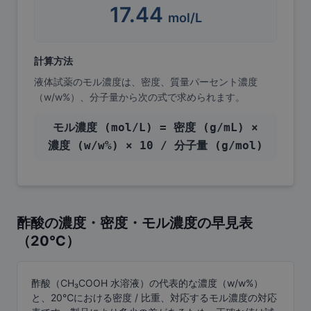
17.44
mol/L
計算方法
液体試薬のモル濃度は、密度、質量パーセント濃度
（w/w%）、分子量から次の式で求められます。
モル濃度 (mol/L) = 密度 (g/mL) ×
濃度 (w/w%) × 10 / 分子量 (g/mol)
酢酸の濃度・密度・モル濃度の早見表
（20℃）
酢酸（CH₃COOH 水溶液）の代表的な濃度（w/w%）
と、20℃における密度 / 比重、対応するモル濃度の対応