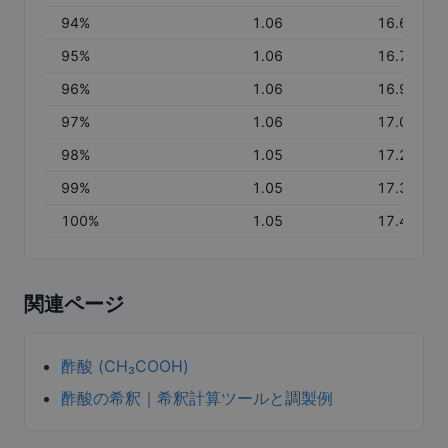
94
%
1.06
16.62
95
%
1.06
16.79
96
%
1.06
16.93
97
%
1.06
17.07
98
%
1.05
17.22
99
%
1.05
17.35
100
%
1.05
17.47
関連ページ
酢酸 (CH₃COOH)
酢酸の希釈｜希釈計算ツールと調製例