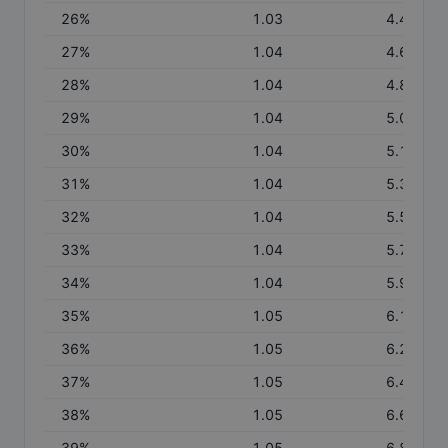
26
%
1.03
4.48
27
%
1.04
4.66
28
%
1.04
4.83
29
%
1.04
5.01
30
%
1.04
5.19
31
%
1.04
5.37
32
%
1.04
5.55
33
%
1.04
5.73
34
%
1.04
5.92
35
%
1.05
6.10
36
%
1.05
6.28
37
%
1.05
6.45
38
%
1.05
6.63
39
%
1.05
6.81