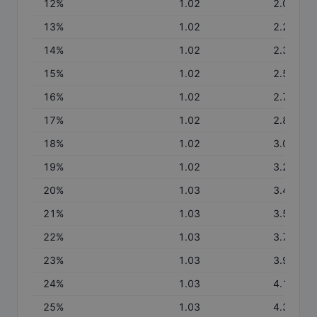
12
%
1.02
2.03
13
%
1.02
2.20
14
%
1.02
2.37
15
%
1.02
2.55
16
%
1.02
2.72
17
%
1.02
2.89
18
%
1.02
3.07
19
%
1.02
3.24
20
%
1.03
3.42
21
%
1.03
3.59
22
%
1.03
3.77
23
%
1.03
3.95
24
%
1.03
4.12
25
%
1.03
4.30