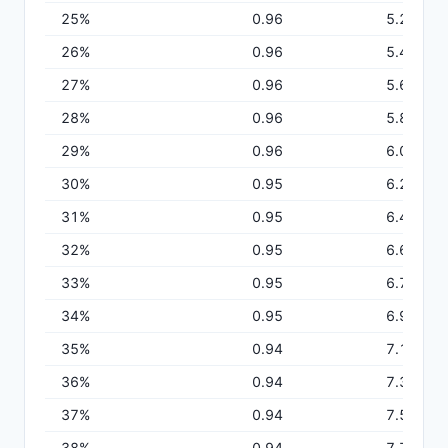
25
%
0.96
5.22
26
%
0.96
5.42
27
%
0.96
5.62
28
%
0.96
5.82
29
%
0.96
6.01
30
%
0.95
6.21
31
%
0.95
6.41
32
%
0.95
6.60
33
%
0.95
6.79
34
%
0.95
6.98
35
%
0.94
7.17
36
%
0.94
7.36
37
%
0.94
7.55
38
%
0.94
7.74