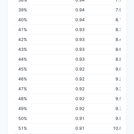
39
%
0.94
7.93
40
%
0.94
8.12
41
%
0.93
8.30
42
%
0.93
8.49
43
%
0.93
8.67
44
%
0.93
8.85
45
%
0.92
9.03
46
%
0.92
9.21
47
%
0.92
9.39
48
%
0.92
9.57
スマホで使える試薬管理システム
49
%
0.92
9.74
こんなお悩みありませんか？
50
%
0.91
9.92
Excelを利用した在庫管理は効率が悪い
51
%
0.91
10.09
大企業向けの試薬管理システムは、運用に手