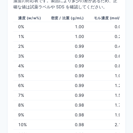
濃度の対応表です。製品により多少の差があるため、正
確な値は試薬ラベルや SDS を確認してください。
濃度 (w/w%)
密度 / 比重 (g/mL)
モル濃度 (mol/L)
0
%
1.00
0.00
1
%
1.00
0.22
2
%
0.99
0.43
3
%
0.99
0.65
4
%
0.99
0.86
5
%
0.99
1.07
6
%
0.99
1.29
7
%
0.99
1.50
8
%
0.98
1.71
9
%
0.98
1.92
10
%
0.98
2.13