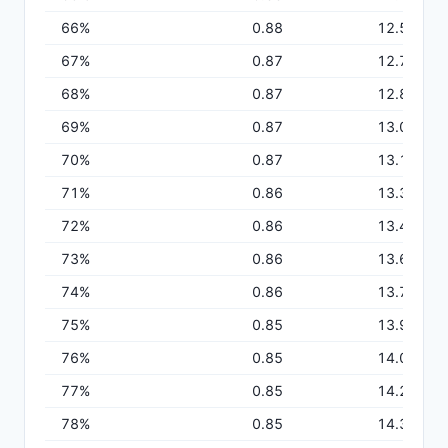
66
%
0.88
12.56
67
%
0.87
12.72
68
%
0.87
12.88
69
%
0.87
13.03
70
%
0.87
13.18
71
%
0.86
13.33
72
%
0.86
13.48
73
%
0.86
13.63
74
%
0.86
13.77
75
%
0.85
13.92
76
%
0.85
14.06
77
%
0.85
14.21
78
%
0.85
14.35