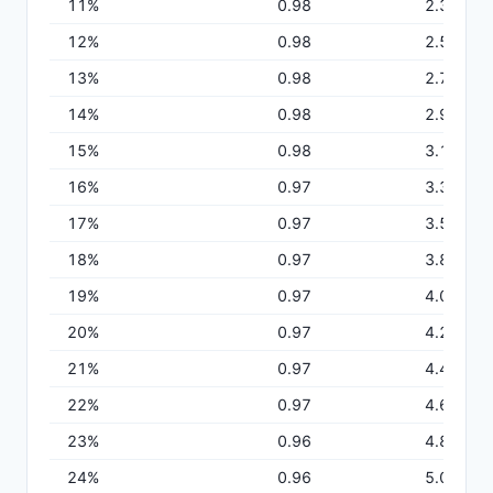
11
%
0.98
2.34
12
%
0.98
2.55
13
%
0.98
2.76
14
%
0.98
2.97
15
%
0.98
3.18
16
%
0.97
3.38
17
%
0.97
3.59
18
%
0.97
3.80
19
%
0.97
4.00
20
%
0.97
4.20
21
%
0.97
4.41
22
%
0.97
4.61
23
%
0.96
4.82
24
%
0.96
5.02