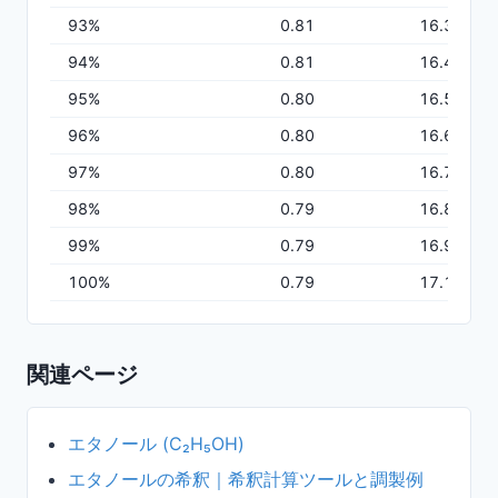
93
%
0.81
16.34
94
%
0.81
16.46
95
%
0.80
16.57
96
%
0.80
16.68
97
%
0.80
16.78
98
%
0.79
16.88
99
%
0.79
16.97
100
%
0.79
17.13
関連ページ
エタノール (C₂H₅OH)
エタノールの希釈｜希釈計算ツールと調製例