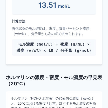
13.51
mol/L
計算方法
液体試薬のモル濃度は、密度、質量パーセント濃度
（w/w%）、分子量から次の式で求められます。
モル濃度 (mol/L) = 密度 (g/mL) ×
濃度 (w/w%) × 10 / 分子量 (g/mol)
ホルマリンの濃度・密度・モル濃度の早見表
（20℃）
ホルマリン（HCHO 水溶液）の代表的な濃度（w/w%）
と、20℃における密度 / 比重、対応するモル濃度の対応