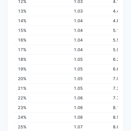
12
%
1.03
4.12
13
%
1.03
4.47
14
%
1.04
4.83
15
%
1.04
5.19
16
%
1.04
5.55
17
%
1.04
5.91
18
%
1.05
6.28
19
%
1.05
6.64
20
%
1.05
7.01
21
%
1.05
7.38
22
%
1.06
7.75
23
%
1.06
8.12
24
%
1.06
8.50
25
%
1.07
8.87