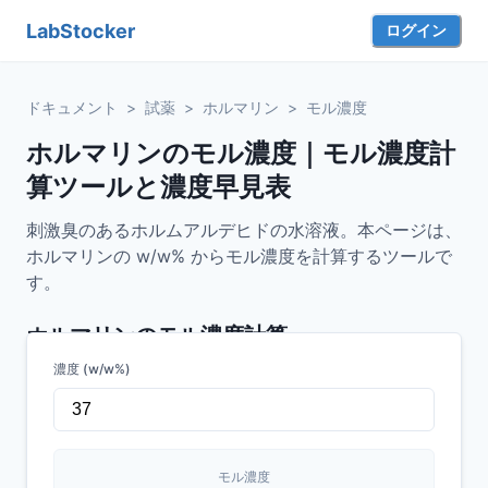
LabStocker
ログイン
ドキュメント
>
試薬
>
ホルマリン
>
モル濃度
ホルマリンのモル濃度｜モル濃度計
算ツールと濃度早見表
刺激臭のあるホルムアルデヒドの水溶液。本ページは、
ホルマリンの w/w% からモル濃度を計算するツールで
す。
ホルマリン
のモル濃度計算
濃度 (w/w%)
モル濃度