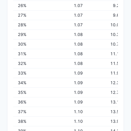
26
%
1.07
9.25
27
%
1.07
9.63
28
%
1.07
10.01
29
%
1.08
10.39
30
%
1.08
10.78
31
%
1.08
11.16
32
%
1.08
11.55
33
%
1.09
11.94
34
%
1.09
12.33
35
%
1.09
12.72
36
%
1.09
13.12
37
%
1.10
13.51
38
%
1.10
13.91
39
%
1.10
14.30