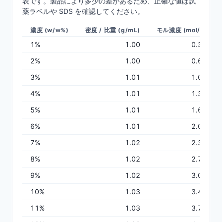
表です。製品により多少の差があるため、正確な値は試
薬ラベルや SDS を確認してください。
濃度 (w/w%)
密度 / 比重 (g/mL)
モル濃度 (mol/L)
1
%
1.00
0.33
2
%
1.00
0.67
3
%
1.01
1.01
4
%
1.01
1.34
5
%
1.01
1.68
6
%
1.01
2.03
7
%
1.02
2.37
8
%
1.02
2.72
9
%
1.02
3.06
10
%
1.03
3.41
11
%
1.03
3.77