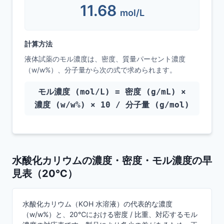
11.68
mol/L
計算方法
液体試薬のモル濃度は、密度、質量パーセント濃度
（w/w%）、分子量から次の式で求められます。
モル濃度 (mol/L) = 密度 (g/mL) ×
濃度 (w/w%) × 10 / 分子量 (g/mol)
水酸化カリウムの濃度・密度・モル濃度の早
見表（20℃）
水酸化カリウム（KOH 水溶液）の代表的な濃度
（w/w%）と、20℃における密度 / 比重、対応するモル