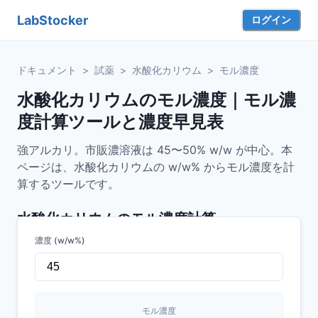
LabStocker
ログイン
ドキュメント
>
試薬
>
水酸化カリウム
>
モル濃度
水酸化カリウムのモル濃度｜モル濃
度計算ツールと濃度早見表
強アルカリ。市販濃溶液は 45〜50% w/w が中心。本
ページは、水酸化カリウムの w/w% からモル濃度を計
算するツールです。
水酸化カリウム
のモル濃度計算
濃度 (w/w%)
モル濃度