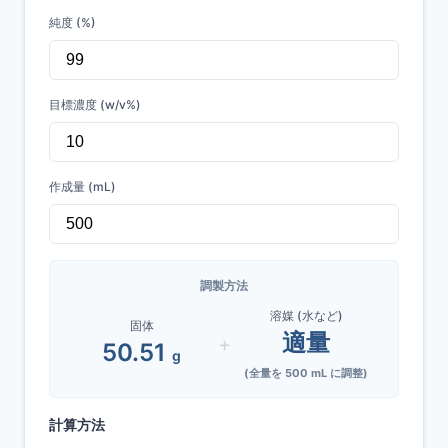
純度 (%)
目標濃度 (w/v%)
作成量 (mL)
調製方法
溶媒 (水など)
固体
適量
+
50.51
g
(全量を
500
mL に調整)
計算方法