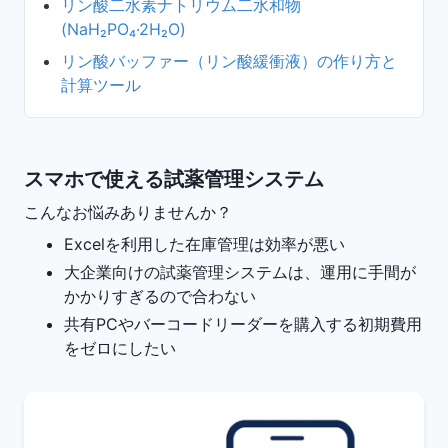
リン酸二水素ナトリウム二水和物
(NaH₂PO₄·2H₂O)
リン酸バッファー（リン酸緩衝液）の作り方と
計算ツール
スマホで使える試薬管理システム
こんなお悩みありませんか？
Excelを利用した在庫管理は効率が悪い
大企業向けの試薬管理システムは、運用に手間が
かかりすぎるので合わない
共有PCやバーコードリーダーを購入する初期費用
をゼロにしたい