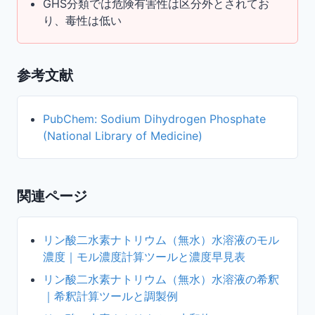
GHS分類では危険有害性は区分外とされてお
り、毒性は低い
参考文献
PubChem: Sodium Dihydrogen Phosphate
(National Library of Medicine)
関連ページ
リン酸二水素ナトリウム（無水）水溶液のモル
濃度｜モル濃度計算ツールと濃度早見表
リン酸二水素ナトリウム（無水）水溶液の希釈
｜希釈計算ツールと調製例