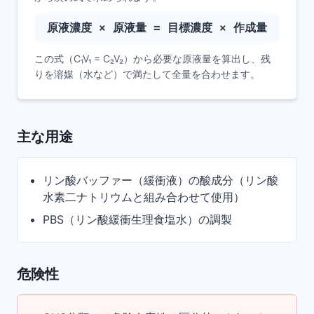
原液濃度 × 原液量 = 目標濃度 × 作成量
この式（C₁V₁ = C₂V₂）から必要な原液量を算出し、残
りを溶媒（水など）で満たして全量を合わせます。
主な用途
リン酸バッファー（緩衝液）の酸成分（リン酸
水素二ナトリウムと組み合わせて使用）
PBS（リン酸緩衝生理食塩水）の調製
危険性