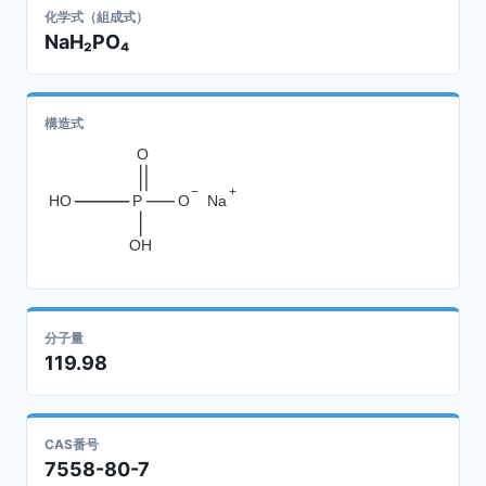
化学式（組成式）
NaH₂PO₄
構造式
O
−
+
HO
P
O
Na
OH
分子量
119.98
CAS番号
7558-80-7