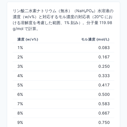
リン酸二水素ナトリウム（無水）（NaH₂PO₄）水溶液の
濃度（w/v%）と対応するモル濃度の対応表（20℃ にお
ける溶解度を考慮した範囲、1% 刻み）。分子量 119.98
g/mol で計算。
濃度 (w/v%)
モル濃度 (mol/L)
1%
0.083
2%
0.167
3%
0.250
4%
0.333
5%
0.417
6%
0.500
7%
0.583
8%
0.667
9%
0.750