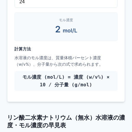
モル濃度
2
mol/L
計算方法
水溶液のモル濃度は、質量体積パーセント濃度
（w/v%）、分子量から次の式で求められます。
モル濃度 (mol/L) = 濃度 (w/v%) ×
10 / 分子量 (g/mol)
リン酸二水素ナトリウム（無水）水溶液の濃
度・モル濃度の早見表