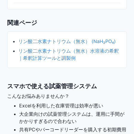
関連ページ
リン酸二水素ナトリウム（無水） (NaH₂PO₄)
リン酸二水素ナトリウム（無水）水溶液の希釈
｜希釈計算ツールと調製例
スマホで使える試薬管理システム
こんなお悩みありませんか？
Excelを利用した在庫管理は効率が悪い
大企業向けの試薬管理システムは、運用に手間が
かかりすぎるので合わない
共有PCやバーコードリーダーを購入する初期費用