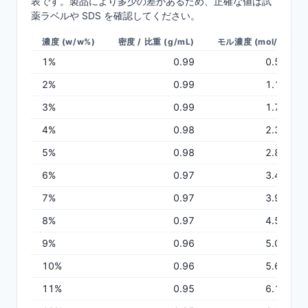
表です。製品により多少の差があるため、正確な値は試
薬ラベルや SDS を確認してください。
濃度 (w/w%)
密度 / 比重 (g/mL)
モル濃度 (mol/L)
1
%
0.99
0.58
2
%
0.99
1.16
3
%
0.99
1.74
4
%
0.98
2.30
5
%
0.98
2.87
6
%
0.97
3.43
7
%
0.97
3.98
8
%
0.97
4.53
9
%
0.96
5.08
10
%
0.96
5.62
11
%
0.95
6.16