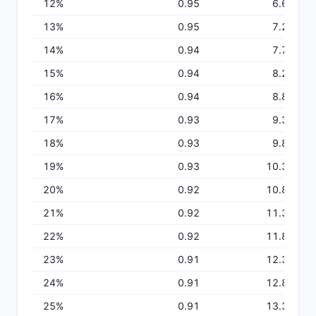
12
%
0.95
6.69
13
%
0.95
7.23
14
%
0.94
7.75
15
%
0.94
8.28
16
%
0.94
8.80
17
%
0.93
9.31
18
%
0.93
9.82
19
%
0.93
10.33
20
%
0.92
10.84
21
%
0.92
11.34
22
%
0.92
11.84
23
%
0.91
12.33
24
%
0.91
12.83
25
%
0.91
13.31