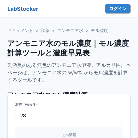
LabStocker
ログイン
ドキュメント
>
試薬
>
アンモニア水
>
モル濃度
アンモニア水のモル濃度｜モル濃度
計算ツールと濃度早見表
刺激臭のある無色のアンモニア水溶液。アルカリ性。本
ページは、アンモニア水の w/w% からモル濃度を計算
するツールです。
アンモニア水
のモル濃度計算
濃度 (w/w%)
モル濃度