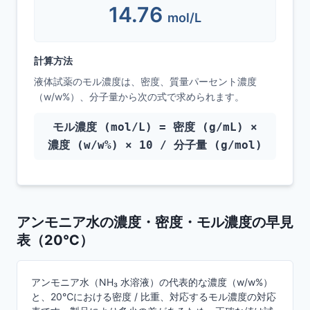
14.76
mol/L
計算方法
液体試薬のモル濃度は、密度、質量パーセント濃度
（w/w%）、分子量から次の式で求められます。
モル濃度 (mol/L) = 密度 (g/mL) ×
濃度 (w/w%) × 10 / 分子量 (g/mol)
アンモニア水の濃度・密度・モル濃度の早見
表（20℃）
アンモニア水（NH₃ 水溶液）の代表的な濃度（w/w%）
と、20℃における密度 / 比重、対応するモル濃度の対応