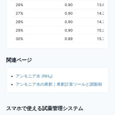
26
%
0.90
13.80
27
%
0.90
14.28
28
%
0.90
14.76
29
%
0.90
15.24
30
%
0.89
15.71
関連ページ
アンモニア水 (NH₃)
アンモニア水の希釈｜希釈計算ツールと調製例
スマホで使える試薬管理システム