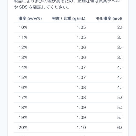
製品により多少の差があるため、正確な値は試薬ラベル
や SDS を確認してください。
濃度 (w/w%)
密度 / 比重 (g/mL)
モル濃度 (mol/L)
10
%
1.05
2.87
11
%
1.05
3.18
12
%
1.06
3.48
13
%
1.06
3.79
14
%
1.07
4.10
15
%
1.07
4.41
16
%
1.08
4.73
17
%
1.08
5.05
18
%
1.09
5.37
19
%
1.09
5.70
20
%
1.10
6.02