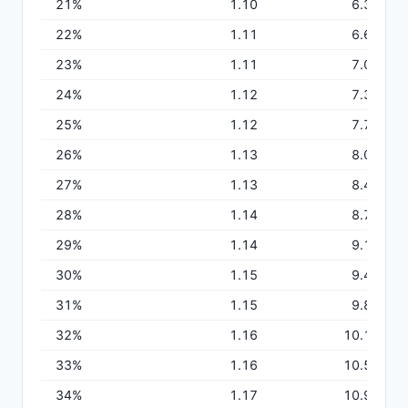
21
%
1.10
6.35
22
%
1.11
6.69
23
%
1.11
7.02
24
%
1.12
7.36
25
%
1.12
7.71
26
%
1.13
8.05
27
%
1.13
8.40
28
%
1.14
8.75
29
%
1.14
9.10
30
%
1.15
9.46
31
%
1.15
9.81
32
%
1.16
10.17
33
%
1.16
10.54
34
%
1.17
10.90