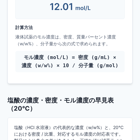
12.01
mol/L
計算方法
液体試薬のモル濃度は、密度、質量パーセント濃度
（w/w%）、分子量から次の式で求められます。
モル濃度 (mol/L) = 密度 (g/mL) ×
濃度 (w/w%) × 10 / 分子量 (g/mol)
塩酸の濃度・密度・モル濃度の早見表
（20℃）
塩酸（HCl 水溶液）の代表的な濃度（w/w%）と、20℃
における密度 / 比重、対応するモル濃度の対応表です。