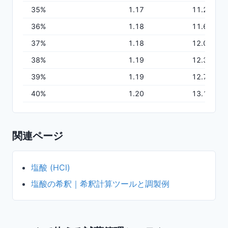
35
%
1.17
11.27
36
%
1.18
11.64
37
%
1.18
12.01
38
%
1.19
12.39
39
%
1.19
12.76
40
%
1.20
13.14
関連ページ
塩酸 (HCl)
塩酸の希釈｜希釈計算ツールと調製例